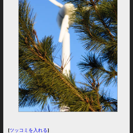
[
ツッコミを入れる
]