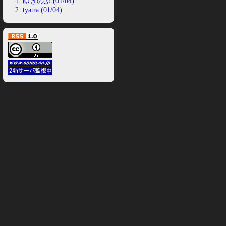
ゆきのぶ (01/04)
tyatra (01/04)