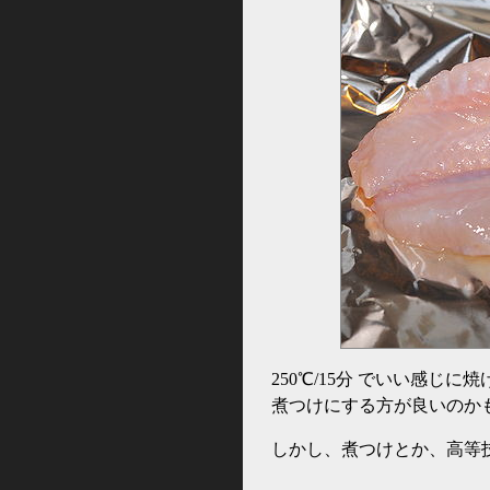
250℃/15分 でいい感
煮つけにする方が良いのか
しかし、煮つけとか、高等