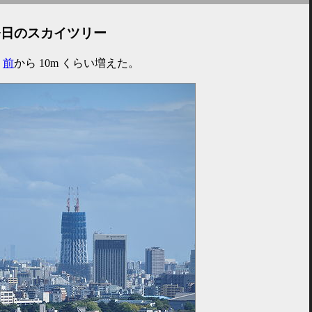
今日のスカイツリー
。
前
から 10m くらい増えた。