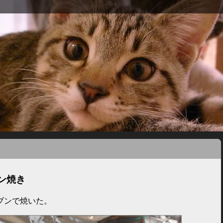
ブン焼き
ブンで焼いた。