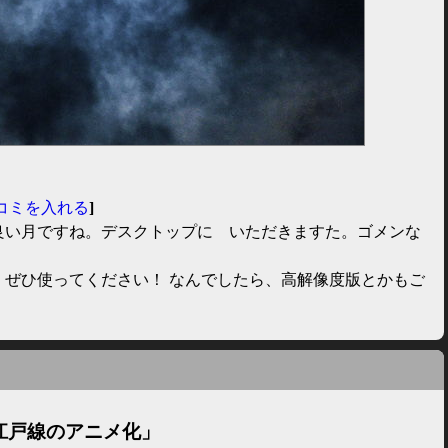
コミを入れる
]
良い月ですね。デスクトップに いただきますた。ゴメンな
。ぜひ使ってください！ なんでしたら、高解像度版とかもご
江戸線のアニメ化」