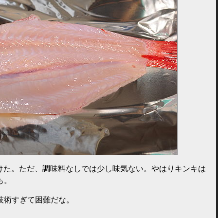
じに焼けた。ただ、調味料なしでは少し味気ない。やはりキンキは
も。
技術すぎて困難だな。