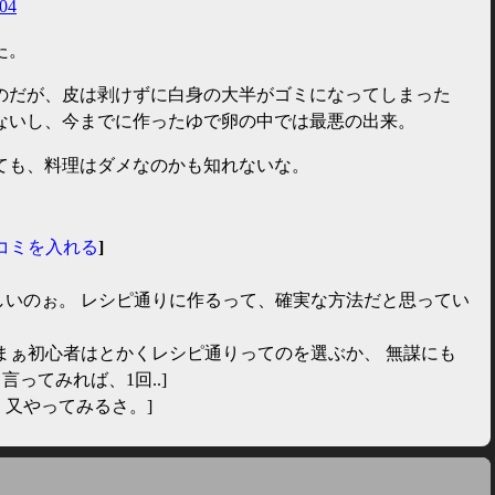
704
た。
のだが、皮は剥けずに白身の大半がゴミになってしまった
ないし、今までに作ったゆで卵の中では最悪の出来。
ても、料理はダメなのかも知れないな。
コミを入れる
]
しいのぉ。 レシピ通りに作るって、確実な方法だと思ってい
 まぁ初心者はとかくレシピ通りってのを選ぶか、 無謀にも
ってみれば、1回..]
。又やってみるさ。]