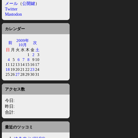
メール
（
公開鍵
）
Twitter
Mastodon
カレンダー
2009年
前
次
10月
日
月
火
水
木
金
土
1
2
3
4
5
6
7
8
9
10
11
12
13
14
15
16
17
18
19
20
21
22
23
24
25
26
27
28
29
30
31
アクセス数
今日:
昨日:
合計:
最近のツッコミ