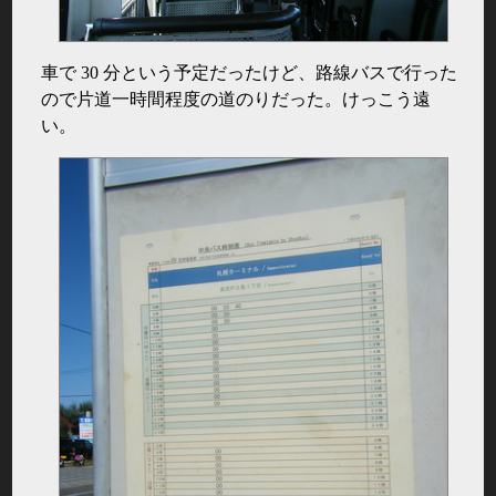
車で 30 分という予定だったけど、路線バスで行った
ので片道一時間程度の道のりだった。けっこう遠
い。