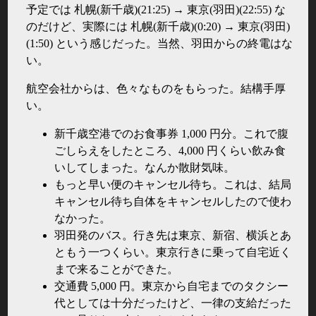
予定では 札幌(新千歳)(21:25) → 東京(羽田)(22:55) な
のだけど、実際には 札幌(新千歳)(0:20) → 東京(羽田)
(1:50) という感じだった。当然、羽田からの終電はな
い。
航空会社からは、色々なものをもらった。結構手厚
い。
新千歳空港でのお食事券 1,000 円分。これで腹
ごしらえをしたところ、4,000 円くらい飲み食
いしてしまった。なんか散財気味。
もっと早い便のキャンセル待ち。これは、結局
キャンセル待ち自体をキャンセルしたので使わ
なかった。
羽田発のバス。行き先は東京、新宿、横浜とあ
ともう一つくらい。東京行きに乗って自宅近く
まで来ることができた。
交通費 5,000 円。東京から自宅までのタクシー
代としては十分だったけど、一律の支給だった