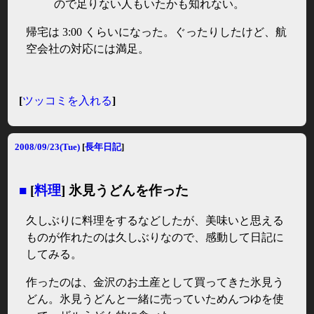
ので足りない人もいたかも知れない。
帰宅は 3:00 くらいになった。ぐったりしたけど、航
空会社の対応には満足。
[
ツッコミを入れる
]
2008/09/23(Tue)
[
長年日記
]
■
[
料理
] 氷見うどんを作った
久しぶりに料理をするなどしたが、美味いと思える
ものが作れたのは久しぶりなので、感動して日記に
してみる。
作ったのは、金沢のお土産として買ってきた氷見う
どん。氷見うどんと一緒に売っていためんつゆを使