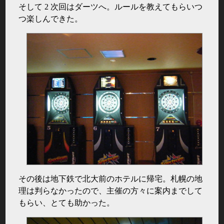
そして 2 次回はダーツへ。ルールを教えてもらいつ
つ楽しんできた。
その後は地下鉄で北大前のホテルに帰宅。札幌の地
理は判らなかったので、主催の方々に案内までして
もらい、とても助かった。