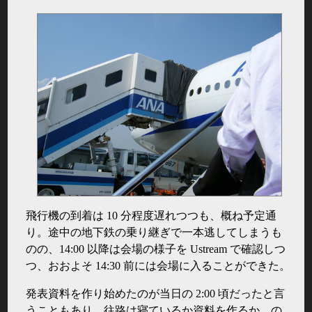
飛行機の到着は 10 分程度遅れつつも、概ね予定通
り。途中の地下鉄の乗り継ぎで一本逃してしまうも
のの、14:00 以降は会場の様子を Ustream で確認しつ
つ、おおよそ 14:30 前には会場に入ることができた。
発表資料を作り始めたのが当日の 2:00 頃だったと言
うこともあり、往路は寝ているか資料を作るか、の