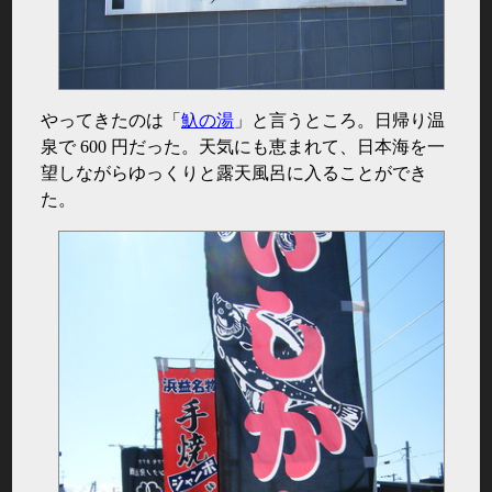
やってきたのは「
魞の湯
」と言うところ。日帰り温
泉で 600 円だった。天気にも恵まれて、日本海を一
望しながらゆっくりと露天風呂に入ることができ
た。