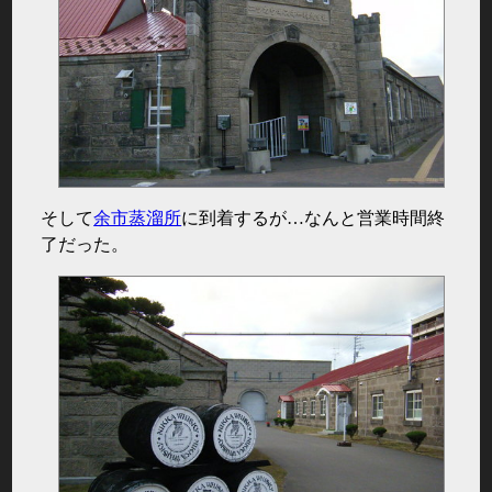
そして
余市蒸溜所
に到着するが…なんと営業時間終
了だった。