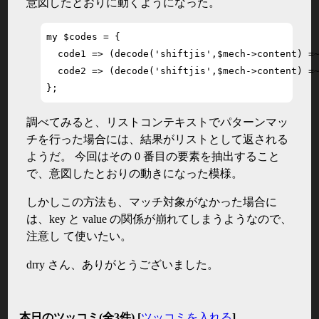
意図したとおりに動くようになった。
my $codes = {

  code1 => (decode('shiftjis',$mech->content) =~
  code2 => (decode('shiftjis',$mech->content) =~
};
調べてみると、リストコンテキストでパターンマッ
チを行った場合には、結果がリストとして返される
ようだ。 今回はその 0 番目の要素を抽出すること
で、意図したとおりの動きになった模様。
しかしこの方法も、マッチ対象がなかった場合に
は、key と value の関係が崩れてしまうようなので、
注意し て使いたい。
drry さん、ありがとうございました。
本日のツッコミ(全3件) [
ツッコミを入れる
]