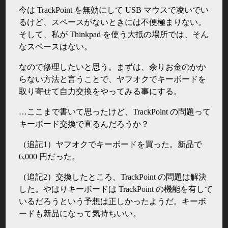
今は TrackPoint を無効にして USB マウスで凌いでい
るけど、スペースがないときには不便極まりない。
そして、私が Thinkpad を使う大抵の場所では、そん
なスペースはない。
なので修理したいと思う。まずは、余りお金のかか
らない方法と言うことで、ヤフオクでキーボードを
取り寄せて自力交換をやってみる事にする。
…ここまで書いて思ったけど、TrackPoint の問題って
キーボード交換で直るんだろうか？
（追記1）ヤフオクでキーボードを買った。新品で
6,000 円だった。
（追記2）交換したところ、TrackPoint の問題は解決
した。やはりキーボードは TrackPoint の機能を有して
いるだろうという予想は正しかったようだ。キーボ
ードも新品になって気持ちいい。