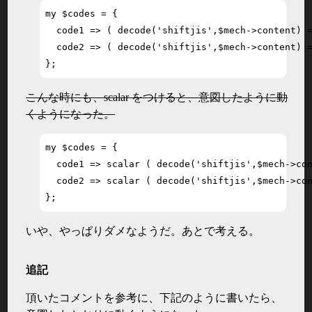
my $codes = {

  code1 => ( decode('shiftjis',$mech->content) =
  code2 => ( decode('shiftjis',$mech->content) =
};
こんな時にも、scalar をつけると、意図したように動
くようになった。
my $codes = {

  code1 => scalar ( decode('shiftjis',$mech->con
  code2 => scalar ( decode('shiftjis',$mech->con
};
いや、やっぱりダメなようだ。あとで考える。
追記
頂いたコメントを参考に、下記のように書いたら、