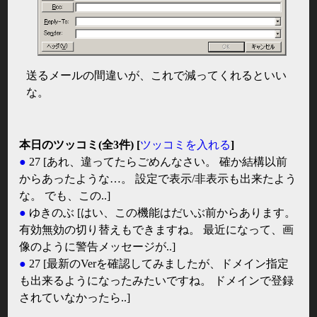
送るメールの間違いが、これで減ってくれるといい
な。
本日のツッコミ(全3件) [
ツッコミを入れる
]
●
27
[あれ、違ってたらごめんなさい。 確か結構以前
からあったような…。 設定で表示/非表示も出来たよう
な。 でも、この..]
●
ゆきのぶ
[はい、この機能はだいぶ前からあります。
有効無効の切り替えもできますね。 最近になって、画
像のように警告メッセージが..]
●
27
[最新のVerを確認してみましたが、ドメイン指定
も出来るようになったみたいですね。 ドメインで登録
されていなかったら..]