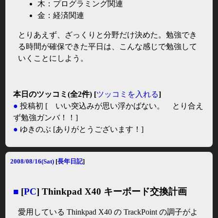
木：プログラミング関連
金：経済関連
とりあえず、ざっくりと分野だけ決めた。勉強でき
る時間が確保できた平日は、こんな感じで勉強して
いくことにしよう。
本日のツッコミ(全2件) [
ツッコミを入れる
]
●
投稿初
[ いい突込みが思い浮かばない。 とり合え
ず勉強ガンバ！！]
●
ゆきのぶ
[ありがとうございます！]
2008/08/16(Sat)
[
長年日記
]
■
[
PC
] Thinkpad X40 キーボード交換計画
愛用している Thinkpad X40 の TrackPoint の調子がよ