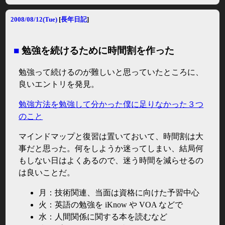
2008/08/12(Tue)
[
長年日記
]
■
勉強を続けるために時間割を作った
勉強って続けるのが難しいと思っていたところに、
良いエントリを発見。
勉強方法を勉強して分かった僕に足りなかった３つ
のこと
マインドマップと復習は置いておいて、時間割は大
事だと思った。何をしようか迷ってしまい、結局何
もしない日はよくあるので、迷う時間を減らせるの
は良いことだ。
月：技術関連、当面は資格に向けた予習中心
火：英語の勉強を iKnow や VOA などで
水：人間関係に関する本を読むなど