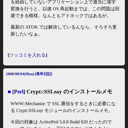
を経由していないアプリケーション上で適当に漢字
変換を行うと、以後 OS 再起動までは、この問題は回
避できる模様。なんともアドホックではあるが。
最新の ATOK では解決しているんなら、そろそろ更
新したいなぁ。
[
ツッコミを入れる
]
2008/08/04(Mon)
[
長年日記
]
■
[
Perl
] Crypt::SSLeay のインストールメモ
WWW::Mechanize で SSL 通信をするときに必要にな
る Crypt::SSLeay モジュールのインストールメモ。
今回の対象は ActivePerl 5.8.8 Build 820 だったので