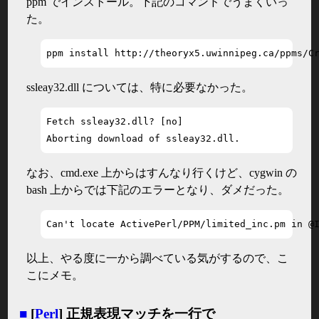
ppm でインストール。下記のコマンドでうまくいっ
た。
ppm install http://theoryx5.uwinnipeg.ca/ppms/C
ssleay32.dll については、特に必要なかった。
Fetch ssleay32.dll? [no]

Aborting download of ssleay32.dll.
なお、cmd.exe 上からはすんなり行くけど、cygwin の
bash 上からでは下記のエラーとなり、ダメだった。
Can't locate ActivePerl/PPM/limited_inc.pm in @
以上、やる度に一から調べている気がするので、こ
こにメモ。
■
[
Perl
] 正規表現マッチを一行で