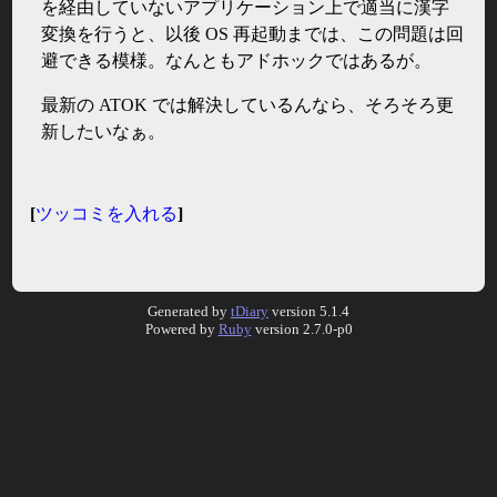
を経由していないアプリケーション上で適当に漢字
変換を行うと、以後 OS 再起動までは、この問題は回
避できる模様。なんともアドホックではあるが。
最新の ATOK では解決しているんなら、そろそろ更
新したいなぁ。
[
ツッコミを入れる
]
Generated by
tDiary
version 5.1.4
Powered by
Ruby
version 2.7.0-p0