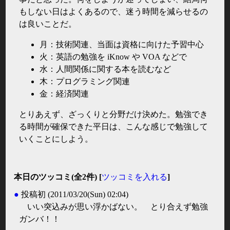
もしない日はよくあるので、迷う時間を減らせるの
は良いことだ。
月：技術関連、当面は資格に向けた予習中心
火：英語の勉強を iKnow や VOA などで
水：人間関係に関する本を読むなど
木：プログラミング関連
金：経済関連
とりあえず、ざっくりと分野だけ決めた。勉強でき
る時間が確保できた平日は、こんな感じで勉強して
いくことにしよう。
本日のツッコミ(全2件) [
ツッコミを入れる
]
●
投稿初
(2011/03/20(Sun) 02:04)
いい突込みが思い浮かばない。 とり合えず勉強
ガンバ！！