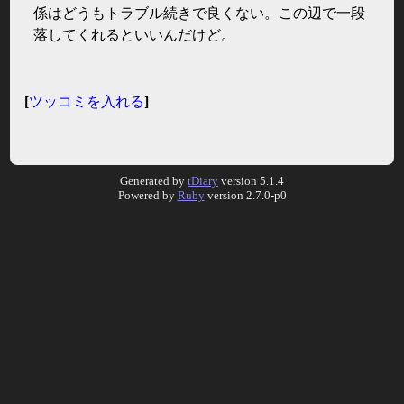
係はどうもトラブル続きで良くない。この辺で一段
落してくれるといいんだけど。
[
ツッコミを入れる
]
Generated by
tDiary
version 5.1.4
Powered by
Ruby
version 2.7.0-p0