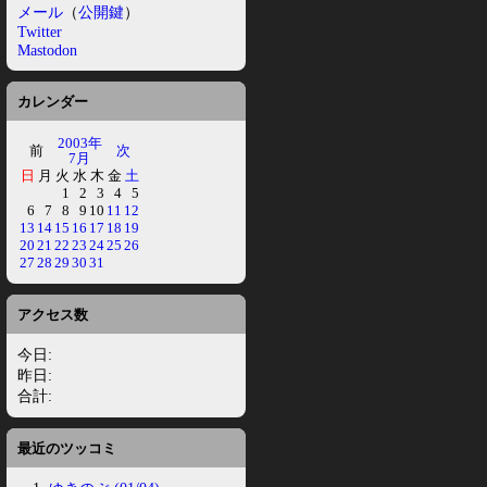
メール
（
公開鍵
）
Twitter
Mastodon
カレンダー
2003年
前
次
7月
日
月
火
水
木
金
土
1
2
3
4
5
6
7
8
9
10
11
12
13
14
15
16
17
18
19
20
21
22
23
24
25
26
27
28
29
30
31
アクセス数
今日:
昨日:
合計:
最近のツッコミ