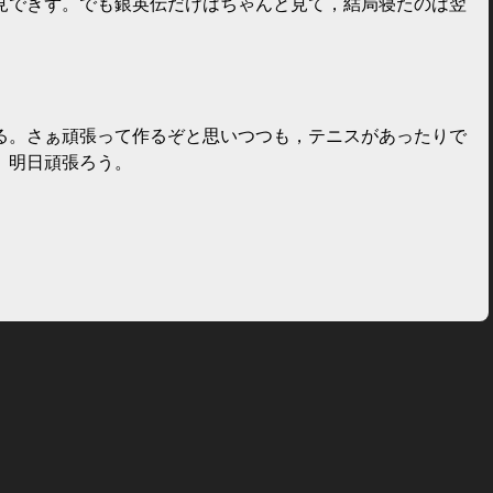
見できず。でも銀英伝だけはちゃんと見て，結局寝たのは翌
る。さぁ頑張って作るぞと思いつつも，テニスがあったりで
。明日頑張ろう。