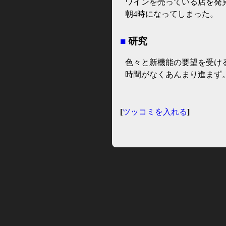
ワインを売っている店を発
朝4時になってしまった。
■
研究
色々と新機能の要望を受け
時間がなくあんまり進まず
[
ツッコミを入れる
]