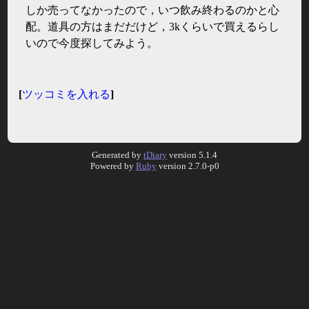
しか売ってなかったので，いつ飲み終わるのかと心
配。道具の方はまだだけど，3kくらいで買えるらし
いので今度探してみよう。
[
ツッコミを入れる
]
Generated by
tDiary
version 5.1.4
Powered by
Ruby
version 2.7.0-p0