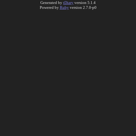
Generated by
tDiary
version 5.1.4
Powered by
Ruby
version 2.7.0-p0