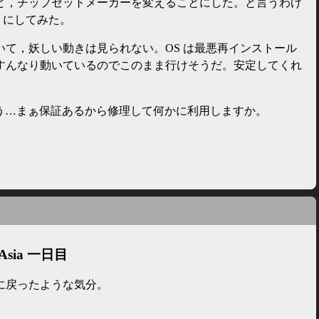
けど，チップセットメーカーを変えることにした。と言うわけ
eo2 にしてみた。
いて，妖しい動きは見られない。OS は最悪再インストール
すんなり動いているのでこのまま行けそうだ。安定してくれ
うしよう…まぁ保証あるから修理して何かに利用しますか。
:Asia 一日目
に戻ったような気分。