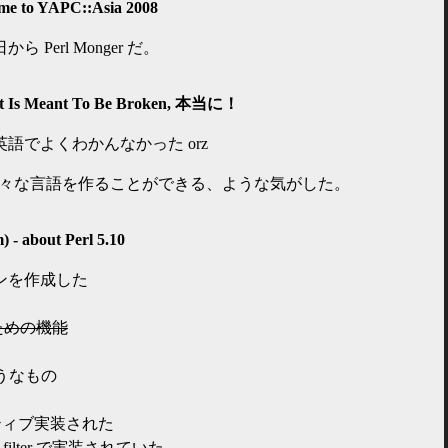
me to YAPC::Asia 2008
Perl Monger だ。
hat Is Meant To Be Broken, 本当に！
語でよくわかんなかった orz
6 の中に色々な言語を作ることができる、ような気がした。
 - about Perl 5.10
プレゼンを作成した
 のための機能
のようなもの
ティブ実装された
e filter で実装されていた