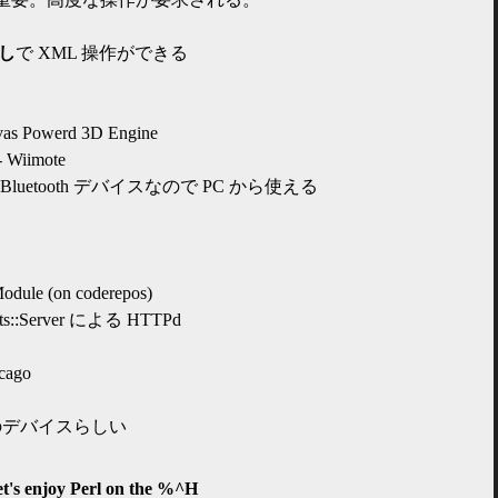
なし
で XML 操作ができる
nvas Powerd 3D Engine
- Wiimote
Bluetooth デバイスなので PC から使える
odule (on coderepos)
ts::Server による HTTPd
cago
のデバイスらしい
t's enjoy Perl on the %^H