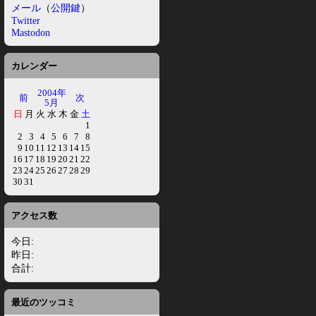
メール
（
公開鍵
）
Twitter
Mastodon
カレンダー
2004年
前
次
5月
日
月
火
水
木
金
土
1
2
3
4
5
6
7
8
9
10
11
12
13
14
15
16
17
18
19
20
21
22
23
24
25
26
27
28
29
30
31
アクセス数
今日:
昨日:
合計:
最近のツッコミ