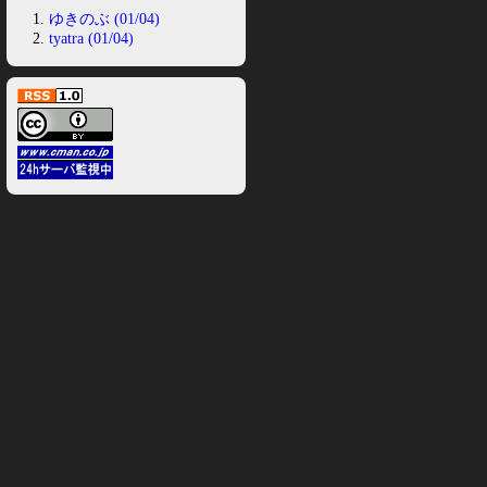
ゆきのぶ (01/04)
tyatra (01/04)