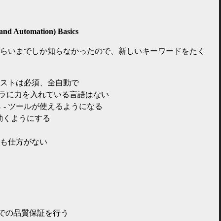
。
(and Automation) Basics
ore くらいまでしか知らなかったので、新しいキーワードをたく
ストは必須、全自動で
ンフラに力を入れている言語はない
ら - ツールが使えるようになる
itic で動くようにする
も仕方がない
ト
ルでの品質保証を行う