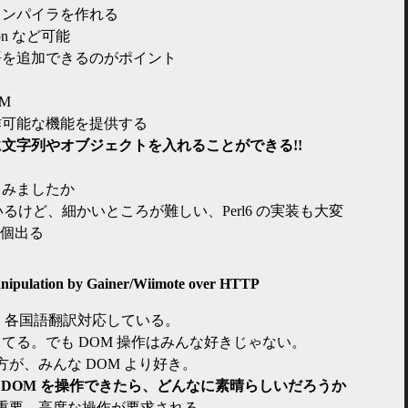
コンパイラを作れる
Python など可能
語を追加できるのがポイント
VM
作可能な機能を提供する
文字列やオブジェクトを入れることができる!!
てみましたか
るけど、細かいところが難しい、Perl6 の実装も大変
 個出る
ipulation by Gainer/Wiimote over HTTP
ン。各国語翻訳対応している。
知ってる。でも DOM 操作はみんな好きじゃない。
の方が、みんな DOM より好き。
-09 DOM を操作できたら、どんなに素晴らしいだろうか
が重要。高度な操作が要求される。