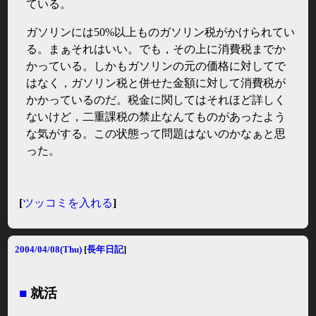
ている。
ガソリンには50%以上ものガソリン税がかけられてい
る。まぁそれはいい。でも，その上に消費税までか
かっている。しかもガソリンの元の価格に対してで
はなく，ガソリン税と併せた金額に対して消費税が
かかっているのだ。税金に関してはそれほど詳しく
ないけど，二重課税の禁止なんてものがあったよう
な気がする。この状態って問題はないのかなぁと思
った。
[
ツッコミを入れる
]
2004/04/08(Thu)
[
長年日記
]
■
就活