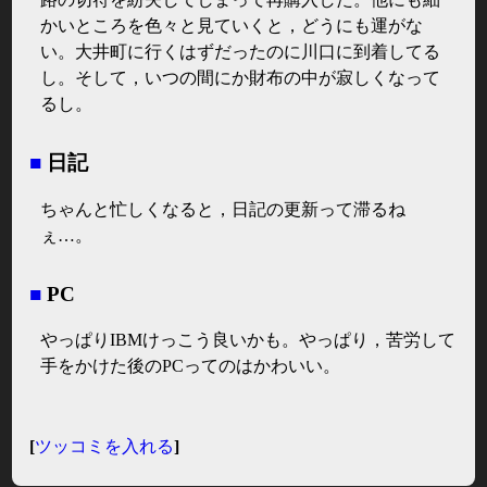
かいところを色々と見ていくと，どうにも運がな
い。大井町に行くはずだったのに川口に到着してる
し。そして，いつの間にか財布の中が寂しくなって
るし。
■
日記
ちゃんと忙しくなると，日記の更新って滞るね
ぇ…。
■
PC
やっぱりIBMけっこう良いかも。やっぱり，苦労して
手をかけた後のPCってのはかわいい。
[
ツッコミを入れる
]