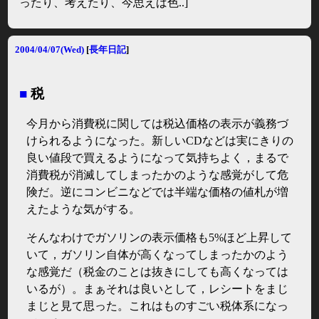
ったり、考えたり、今思えば色..]
2004/04/07(Wed)
[
長年日記
]
■
税
今月から消費税に関しては税込価格の表示が義務づ
けられるようになった。新しいCDなどは実にきりの
良い値段で買えるようになって気持ちよく，まるで
消費税が消滅してしまったかのような感覚がして危
険だ。逆にコンビニなどでは半端な価格の値札が増
えたような気がする。
そんなわけでガソリンの表示価格も5%ほど上昇して
いて，ガソリン自体が高くなってしまったかのよう
な感覚だ（税金のことは抜きにしても高くなっては
いるが）。まぁそれは良いとして，レシートをまじ
まじと見て思った。これはものすごい税体系になっ