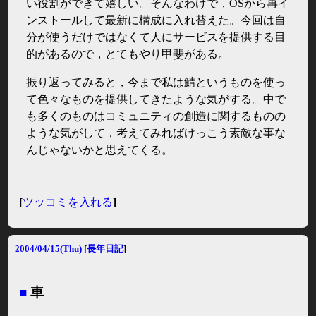
い役割ができて嬉しい。そんなわけで，OSから再イ
ンストールして最新に構成に入れ替えた。今回は自
分が使うだけではなくて人にサービスを提供する目
的があるので，とてもやり甲斐がある。
振り返ってみると，今まで私は鯖というものを使っ
て色々なものを提供してきたような気がする。中で
も多くのものはコミュニティの創造に関するものの
ような気がして，考えてみればけっこう素敵な事な
んじゃないかと思えてくる。
[
ツッコミを入れる
]
2004/04/15(Thu)
[
長年日記
]
■
車