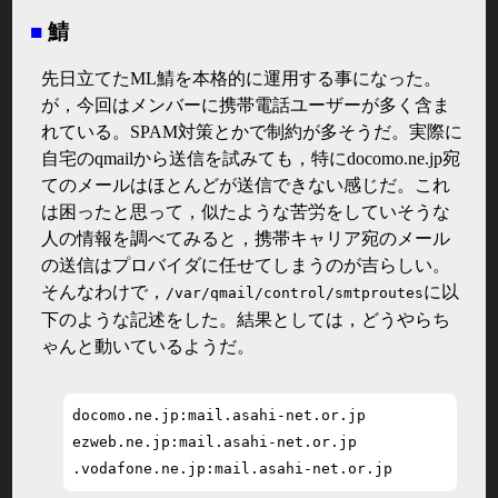
■
鯖
先日立てたML鯖を本格的に運用する事になった。
が，今回はメンバーに携帯電話ユーザーが多く含ま
れている。SPAM対策とかで制約が多そうだ。実際に
自宅のqmailから送信を試みても，特にdocomo.ne.jp宛
てのメールはほとんどが送信できない感じだ。これ
は困ったと思って，似たような苦労をしていそうな
人の情報を調べてみると，携帯キャリア宛のメール
の送信はプロバイダに任せてしまうのが吉らしい。
そんなわけで，
に以
/var/qmail/control/smtproutes
下のような記述をした。結果としては，どうやらち
ゃんと動いているようだ。
docomo.ne.jp:mail.asahi-net.or.jp

ezweb.ne.jp:mail.asahi-net.or.jp
