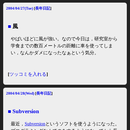
2004/04/27(Tue)
[
長年日記
]
■
風
やばいほどに風が強い。なので今日は，研究室から
学食までの数百メートルの距離に車を使ってしま
い，なんかダメになったなぁという気分。
[
ツッコミを入れる
]
2004/04/28(Wed)
[
長年日記
]
■
Subversion
最近，
Subversion
というソフトを使うようになった。