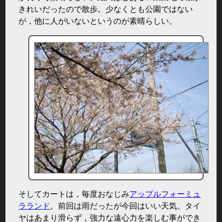
きれいだったので散歩。少なくとも公園ではない
が，他に人がいないというのが素晴らしい。
そしてカートは，毎度おなじみ
アップルフォーミュ
ラランド
。前回は雨だったが今回はいい天気。タイ
ヤはあまり滑らず，強力な遠心力を楽しむ事ができ