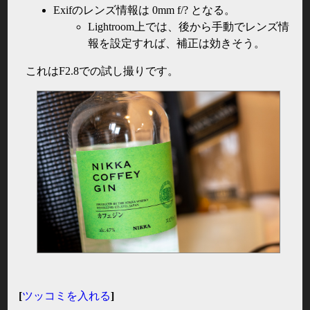
Exifのレンズ情報は 0mm f/? となる。
Lightroom上では、後から手動でレンズ情
報を設定すれば、補正は効きそう。
これはF2.8での試し撮りです。
[
ツッコミを入れる
]