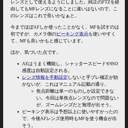
レンズとして使えるようにしました。純正のFTZを経
由してもMFレンズになることに違いはないので、こ
のレンズはこれで良いかなぁと。
今までほぼAFしか使ったことがなく、MFを試すのは
初ですが、カメラ側の
ピーキング表示
も使いやすく
て、MFも良いかもと感じています。
ほか、気づいた点です。
AEはうまく機能し、シャッタースピードやISO
感度は自動設定される。
レンズ情報を手動設定
しないと手ブレ補正が効
かないが、これはマニュアル記載の通り。
焦点距離は単一のものしか設定できな
い。今回は単焦点レンズなので問題ない
が、ズームレンズだと無理が出そう。
ピーキング表示は予想以上に使いやすかったの
で、今後AFレンズ使用時もMFを使う機会が出
そう。