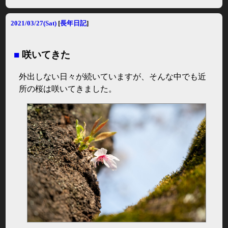
2021/03/27(Sat)
[
長年日記
]
■
咲いてきた
外出しない日々が続いていますが、そんな中でも近
所の桜は咲いてきました。