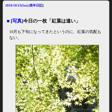
2010/10/23(Sat)
[
長年日記
]
■
[
写真
]今日の一枚「紅葉は遠い」
10月も下旬になってきたというのに、紅葉の気配も
ない。