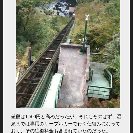
値段は1,500円と高めだったが、それもそのはず、温
泉までは専用のケーブルカーで行く仕組みになって
おり、その往復料金も含まれていたのだった。