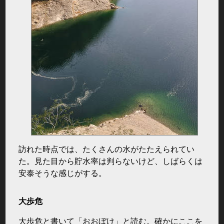
訪れた時点では、たくさんの水がたたえられてい
た。見た目から貯水率は判らないけど、しばらくは
安泰そうな感じがする。
大歩危
大歩危と書いて「おおぼけ」と読む。確かにここを