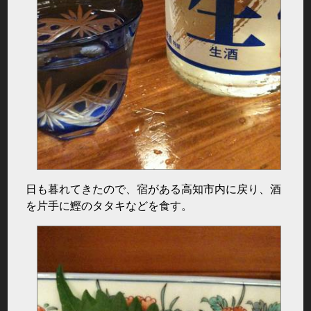
日も暮れてきたので、宿がある高知市内に戻り、酒
を片手に鰹のタタキなどを食す。