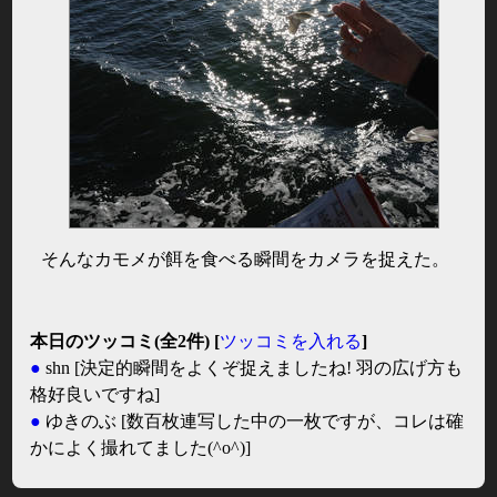
そんなカモメが餌を食べる瞬間をカメラを捉えた。
本日のツッコミ(全2件) [
ツッコミを入れる
]
●
shn
[決定的瞬間をよくぞ捉えましたね! 羽の広げ方も
格好良いですね]
●
ゆきのぶ
[数百枚連写した中の一枚ですが、コレは確
かによく撮れてました(^o^)]