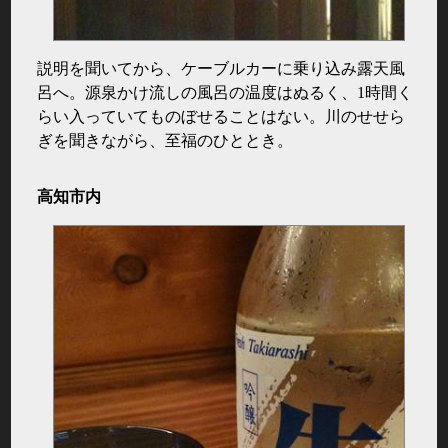
説明を聞いてから、ケーブルカーに乗り込み露天風
呂へ。源泉かけ流しの風呂の温度はぬるく、1時間く
らい入っていてものぼせることはない。川のせせら
ぎを聞きながら、至福のひととき。
高知市内