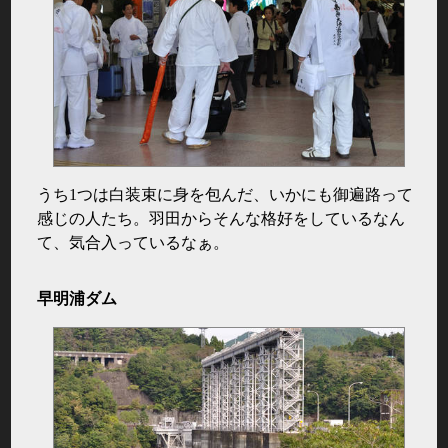
うち1つは白装束に身を包んだ、いかにも御遍路って
感じの人たち。羽田からそんな格好をしているなん
て、気合入っているなぁ。
早明浦ダム