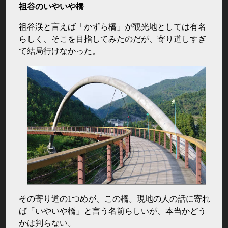
祖谷のいやいや橋
祖谷渓と言えば「かずら橋」が観光地としては有名
らしく、そこを目指してみたのだが、寄り道しすぎ
て結局行けなかった。
その寄り道の1つめが、この橋。現地の人の話に寄れ
ば「いやいや橋」と言う名前らしいが、本当かどう
かは判らない。