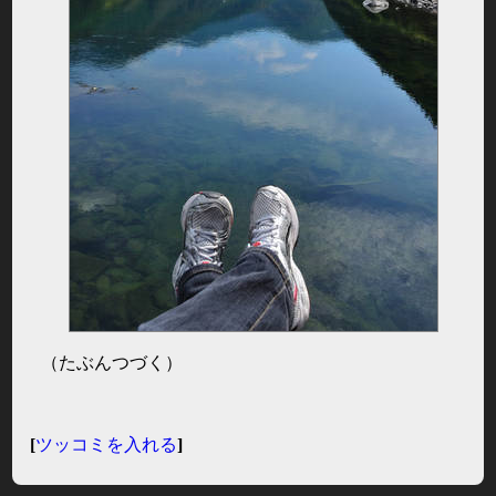
（たぶんつづく）
[
ツッコミを入れる
]