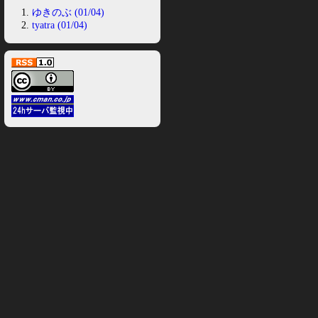
ゆきのぶ (01/04)
tyatra (01/04)