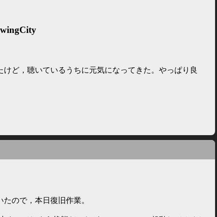
ingCity
たけど，聴いているうちに元気になってきた。やっぱり良
いたので，本日復旧作業。