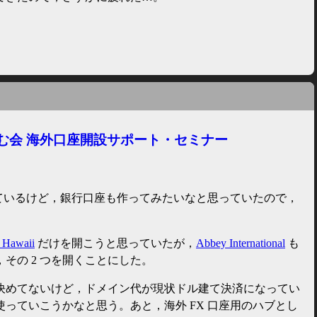
む会 海外口座開設サポート・セミナー
っているけど，銀行口座も作ってみたいなと思っていたので，
 Hawaii
だけを開こうと思っていたが，
Abbey International
も
その 2 つを開くことにした。
決めてないけど，ドメイン代が現状ドル建て決済になってい
っていこうかなと思う。あと，海外 FX 口座用のハブとし