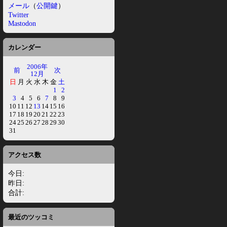
メール
（
公開鍵
）
Twitter
Mastodon
カレンダー
2006年
前
次
12月
日
月
火
水
木
金
土
1
2
3
4
5
6
7
8
9
10
11
12
13
14
15
16
17
18
19
20
21
22
23
24
25
26
27
28
29
30
31
アクセス数
今日:
昨日:
合計:
最近のツッコミ