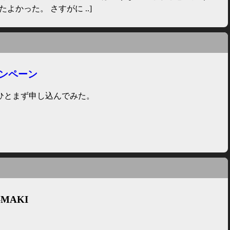
かった。 さすがに ..]
ャンペーン
ひとまず申し込んでみた。
-MAKI