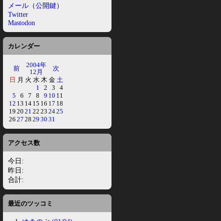
メール
（
公開鍵
）
Twitter
Mastodon
カレンダー
2004年
前
次
12月
日
月
火
水
木
金
土
1
2
3
4
5
6
7
8
9
10
11
12
13
14
15
16
17
18
19
20
21
22
23
24
25
26
27
28
29
30
31
アクセス数
今日:
昨日:
合計:
最近のツッコミ