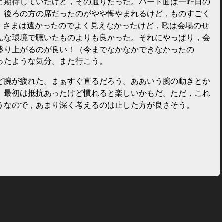
と期待していたけど，その通りだった。ハード面は一昨日の
。後ろの方の席だったのがやや悔やまれるけど，ものすごく
KO さまは遠かったのでよく見えなかったけど，歌は会場のせ
んな環境で聴いたものよりも良かった。それにやっぱり，会
盛り上がるのが良い！（今までなかなかできなかったの
ったような気分。また行こう。
ど腕が疲れた。まぁすぐ直るだろう。ああいう腕の動きとか
。最初は抵抗あったけど慣れると楽しいかもだ。ただ，これ
うなので，あまり深く考えるのは止した方が良さそう。