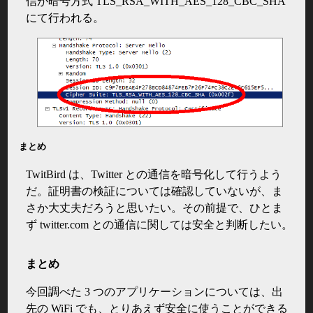
信が暗号方式 TLS_RSA_WITH_AES_128_CBC_SHA
にて行われる。
まとめ
TwitBird は、Twitter との通信を暗号化して行うよう
だ。証明書の検証については確認していないが、ま
さか大丈夫だろうと思いたい。その前提で、ひとま
ず twitter.com との通信に関しては安全と判断したい。
まとめ
今回調べた 3 つのアプリケーションについては、出
先の WiFi でも、とりあえず安全に使うことができる