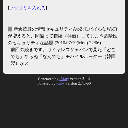
[
ツッコミを入れる
]
_
新倉茂彦の情報セキュリティAtoZ:モバイルなWi-Fi
が増えると、間違って接続（拝借）してしまう危険性
のセキュリティな話題
(2010/07/19(Mon) 22:06)
前回の続きです。ワイヤレスジャパンで見た「どこ
でも」ならぬ「なんでも」モバイルルーター（韓国
製）がス
Generated by
tDiary
version 5.1.4
Powered by
Ruby
version 2.7.0-p0