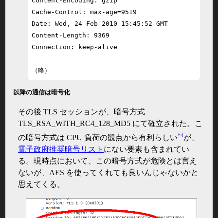
Content-Encoding: gzip

Cache-Control: max-age=9519

Date: Wed, 24 Feb 2010 15:45:52 GMT

Content-Length: 9369

Connection: keep-alive

（略）
以降の通信は暗号化
その後 TLS セッションが、暗号方式
TLS_RSA_WITH_RC4_128_MD5 にて確立された。こ
*4
の暗号方式は CPU 負荷の観点から有利らしい
が、
電子政府推奨暗号リスト
にない要素も含まれてい
る。現時点において、この暗号方式が危険とは言え
ないが、AES を使ってくれても良いんじゃないかと
思えてくる。