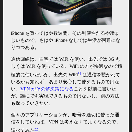
iPhone を買ってはや数週間。その利便性たるや凄ま
じいもので、もはや iPhone なしでは生活が困難にな
りつつある。
通信回線は、自宅では WiFi を使い、出先では 3G も
しくは WiFi を使っている。WiFi の方が快適なので積
*1
極的に使いたいが、出先の WiFi
は通信を覗かれて
いるかも知れず、あまり安心して使えるものではな
い。
VPN がその解決策になる
ことを以前に書いた
が、誰にでも実現できるものではないし、別の方法
も探っていきたい。
個々のアプリケーションが、暗号を適切に使った通
信をしていれば、VPN は考えなくてよくなるので、
*2
調べてみた
。