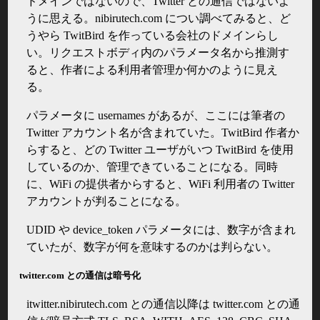
ドメインではないので、Twitter との通信ではないよ
うに思える。nibirutech.com につい調べてみると、ど
うやら TwitBird を作っている会社のドメインらし
い。リクエストボディ内のパラメータ名から推測す
ると、作者による利用者管理か何かのように見え
る。
パラメータに usernames があるが、ここには筆者の
Twitter アカウント名が含まれていた。TwitBird 作者か
らすると、どの Twitter ユーザがいつ TwitBird を使用
しているのか、管理できていることになる。同時
に、WiFi の提供者からすると、WiFi 利用者の Twitter
アカウントが判ることになる。
UDID や device_token パラメータには、数字が含まれ
ていたが、数字が何を意味するのかは判らない。
twitter.com との通信は暗号化
itwitter.nibirutech.com との通信以降は twitter.com との通