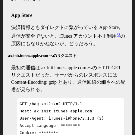
App Store
決済情報ともダイレクトに繋がっている App Store。
*3
通信が安全でないと、iTunes アカウント不正利用
の
原因にもなりかねないが、どうだろう。
ax.init.itunes.apple.com へのリクエスト
最初の通信は ax.init.itunes.apple.com への HTTP GET
リクエストだった。サーバからのレスポンスには
Content-Encoding: gzip とあり、通信回線の細さへの配
慮が見られる。
GET /bag.xml?ix=2 HTTP/1.1

Host: ax.init.itunes.apple.com

User-Agent: iTunes-iPhone/3.1.3 (3)

Accept-Language: ********

Cookie: ********
