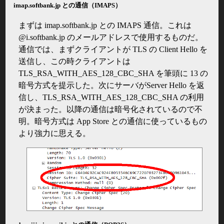
imap.softbank.jp との通信（IMAPS）
まずは imap.softbank.jp との IMAPS 通信。これは
@i.softbank.jp のメールアドレスで使用するものだ。
通信では、まずクライアントが TLS の Client Hello を
送信し、この時クライアントは
TLS_RSA_WITH_AES_128_CBC_SHA を筆頭に 13 の
暗号方式を提示した。次にサーバがServer Hello を返
信し、TLS_RSA_WITH_AES_128_CBC_SHA の利用
が決まった。以降の通信は暗号化されているので不
明。暗号方式は App Store との通信に使っているもの
より強力に思える。