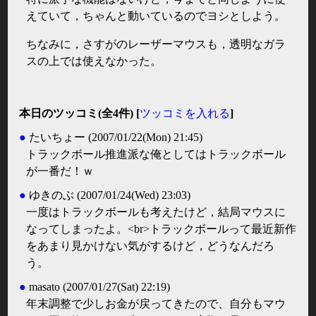
えていて，ちゃんと動いているのでヨシとしよう。
ちなみに，さすがのレーザーマウスも，透明なガラ
スの上では使えなかった。
本日のツッコミ(全4件) [
ツッコミを入れる
]
●
たいちょー
(2007/01/22(Mon) 21:45)
トラックボール推進派な俺としてはトラックボール
が一番だ！ｗ
●
ゆきのぶ
(2007/01/24(Wed) 23:03)
一度はトラックボールも考えたけど，結局マウスに
なってしまったよ。<br>トラックボールって最近新作
をあまり見かけない気がするけど，どうなんだろ
う。
●
masato
(2007/01/27(Sat) 22:19)
年末調整で少しお金が戻ってきたので、自分もマウ