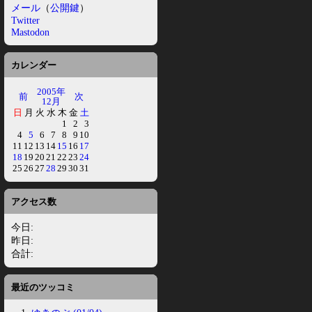
メール
（
公開鍵
）
Twitter
Mastodon
カレンダー
2005年
前
次
12月
日
月
火
水
木
金
土
1
2
3
4
5
6
7
8
9
10
11
12
13
14
15
16
17
18
19
20
21
22
23
24
25
26
27
28
29
30
31
アクセス数
今日:
昨日:
合計:
最近のツッコミ