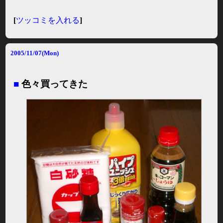
[
ツッコミを入れる
]
2005/11/07(Mon)
■
色々買ってきた