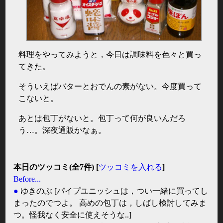
料理をやってみようと，今日は調味料を色々と買っ
てきた。
そういえばバターとおでんの素がない。今度買って
こないと。
あとは包丁がないと。包丁って何が良いんだろ
う…。深夜通販かなぁ。
本日のツッコミ(全7件) [
ツッコミを入れる
]
Before...
●
ゆきのぶ
[パイプユニッシュは，つい一緒に買ってし
まったのでつよ。 高めの包丁は，しばし検討してみま
つ。怪我なく安全に使えそうな..]