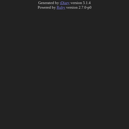
Generated by
tDiary
version 5.1.4
Powered by
Ruby
version 2.7.0-p0