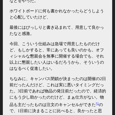
などをやった。
ホワイトボードに何も書かれなかったらどうしよう
と心配していたけど、
最後にはびっしりと書き込まれて、用意して良かっ
たなと感激。
今回、こういう仕組みは急場で用意したものだけ
ど、もしかすると、常にあっても良いのかも。オフ
ィシャルな懇親会を無事に開催する場合でも、それ
以上に懇親したい人はいるだろうから、そういうの
はなるべく促進したい。
ちなみに、キャンパス閉鎖が決まったのは開催の2日
前だったんだけど、これは実に悪いタイミングだっ
た。3日前であれば物品の発注前だったので、経済的
にもう少し助かったのだけど、まぁ仕方がない。物
*1
品も主だったものは注文のキャンセルができた
の
で、1日前に決まることに比べると、良かったと思