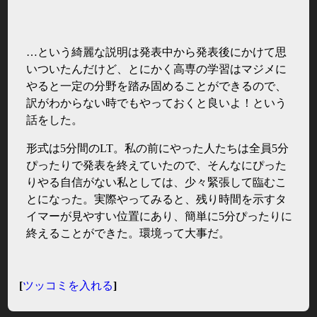
…という綺麗な説明は発表中から発表後にかけて思
いついたんだけど、とにかく高専の学習はマジメに
やると一定の分野を踏み固めることができるので、
訳がわからない時でもやっておくと良いよ！という
話をした。
形式は5分間のLT。私の前にやった人たちは全員5分
ぴったりで発表を終えていたので、そんなにぴった
りやる自信がない私としては、少々緊張して臨むこ
とになった。実際やってみると、残り時間を示すタ
イマーが見やすい位置にあり、簡単に5分ぴったりに
終えることができた。環境って大事だ。
[
ツッコミを入れる
]