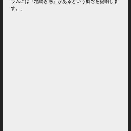
ラムには『地続き感』があるという概念を提唱しま
す。」