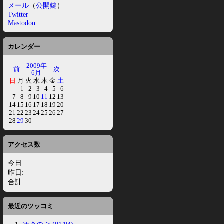
メール
（
公開鍵
）
Twitter
Mastodon
カレンダー
2009年
前
次
6月
日
月
火
水
木
金
土
1
2
3
4
5
6
7
8
9
10
11
12
13
14
15
16
17
18
19
20
21
22
23
24
25
26
27
28
29
30
アクセス数
今日:
昨日:
合計:
最近のツッコミ