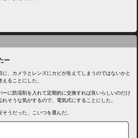
たー
前に、カメラとレンズにカビが生えてしまうのではないかと
考えることにした。
パーに防湿剤を入れて定期的に交換すれば良いらしいのだけ
忘れそうな気がするので、電気式にすることにした。
安そうだった、こいつを選んだ。