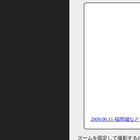
2009.06.11 福岡城など
ズームを固定して撮影する