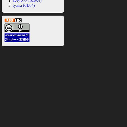
ゆきのぶ (01/04)
tyatra (01/04)