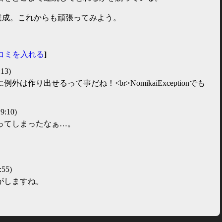
達成。これからも頑張ってみよう。
コミを入れる
]
:13)
は作り出せるって事だね！<br>NomikaiExceptionでも
9:10)
ってしまったなぁ…。
:55)
がしますね。