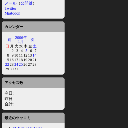
メール
（
公開鍵
）
Twitter
Mastodon
カレンダー
2006年
前
次
1月
日
月
火
水
木
金
土
1
2
3
4
5
6
7
8
9
10
11
12
13
14
15
16
17
18
19
20
21
22
23
24
25
26
27
28
29
30
31
アクセス数
今日:
昨日:
合計:
最近のツッコミ