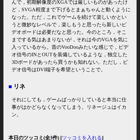
んで，初期解像度のXGAでは厳しいものがあったけ
ど，SVGA程度まで下げるとまぁちゃんと動くように
なった。ただ，これでゲームを続けて楽しいかとい
うと微妙なレベルで，楽しもうと思ったら新しいビ
デオボードは必要だなと思った。今のところ，そこ
までする気はあまりないが，それは今のVGAを気に
入っているから。昔のVooDooみたいな感じで，ビデ
オ信号のINとOUTを装備しているような，独立した
3Dボードがあったら買うかも知れない。ただし，ビ
デオ信号はDVI端子を希望ということで。
■
リネ
それにしても，ゲームばっかりしていると本当に仕
事がはかどらなくなってしまう。リネージュはイカ
ン。
本日のツッコミ(全3件) [
ツッコミを入れる
]