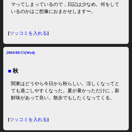
マってしまっているので，日記は少なめ。何をして
いるのかはご想像におまかせします〜。
[
ツッコミを入れる
]
2004/09/15(Wed)
■
秋
関東はどうやら今日から秋らしい。涼しくなってと
ても過ごしやすくなった。夏が暑かっただけに，新
鮮味があって良い。散歩でもしたくなってくる。
[
ツッコミを入れる
]